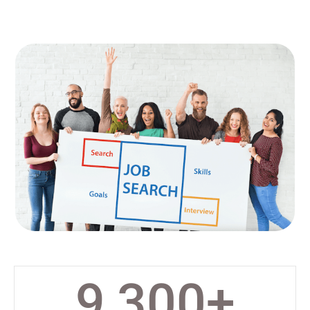
9,300
+