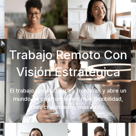
Trabajo Remoto Con
Visión Estratégica
El trabajo remoto derriba fronteras y abre un
mundo de oportunidades: más flexibilidad,
más crecimiento, más éxito.