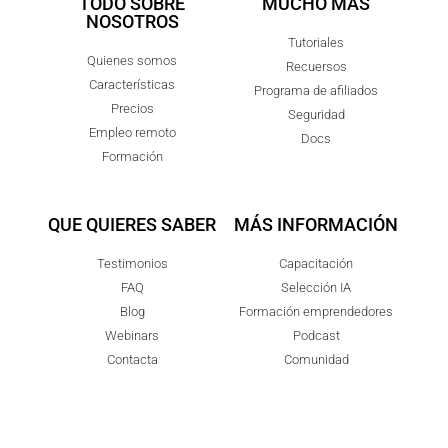
TODO SOBRE
MUCHO MÁS
NOSOTROS
Tutoriales
Quienes somos
Recuersos
Características
Programa de afiliados
Precios
Seguridad
Empleo remoto
Docs
Formación
QUE QUIERES SABER
MÁS INFORMACIÓN
Testimonios
Capacitación
FAQ
Selección IA
Blog
Formación emprendedores
Webinars
Podcast
Contacta
Comunidad