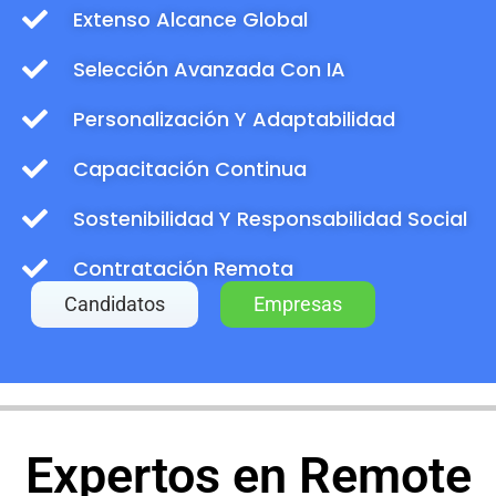
Extenso Alcance Global
Selección Avanzada Con IA
Personalización Y Adaptabilidad
Capacitación Continua
Sostenibilidad Y Responsabilidad Social
Contratación Remota
Candidatos
Empresas
Expertos en Remote